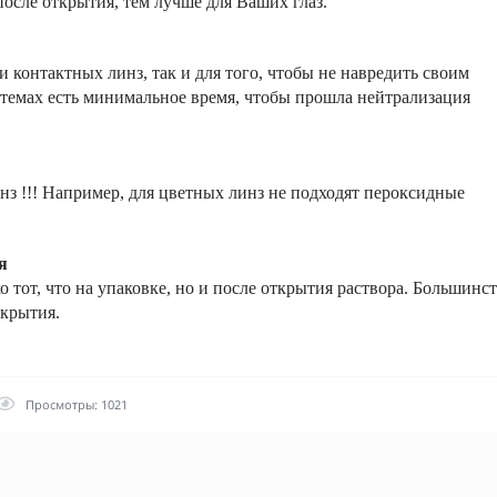
осле открытия, тем лучше для Ваших глаз.
 контактных линз, так и для того, чтобы не навредить своим
стемах есть минимальное время, чтобы прошла нейтрализация
инз !!! Например, для цветных линз не подходят пероксидные
я
о тот, что на упаковке, но и после открытия раствора. Большинс
ткрытия.
Просмотры: 1021