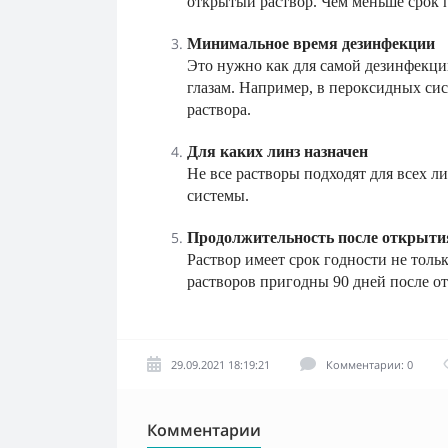
открытый раствор. Чем меньше срок п
Минимальное время дезинфекции
Это нужно как для самой дезинфекции
глазам. Например, в пероксидных си
раствора.
Для каких линз назначен
Не все растворы подходят для всех л
системы.
Продолжительность после открыти
Раствор имеет срок годности не тольк
растворов пригодны 90 дней после о
29.09.2021 18:19:21
Комментарии: 0
Комментарии