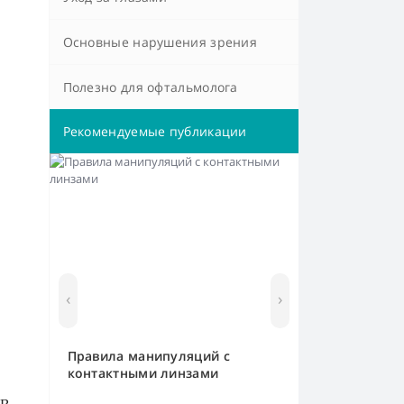
Основные нарушения зрения
Полезно для офтальмолога
Рекомендуемые публикации
‹
›
Правила манипуляций с
контактными линзами