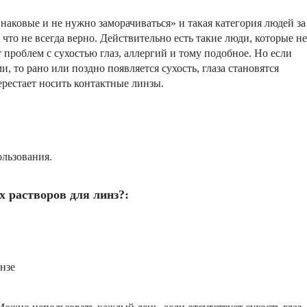
аковые и не нужно заморачиваться» и такая категория людей за
что не всегда верно. Действительно есть такие люди, которые не
т проблем с сухостью глаз, аллергий и тому подобное. Но если
, то рано или поздно появляется сухость, глаза становятся
ерестает носить контактные линзы.
льзования.
 растворов для линз?:
нзе