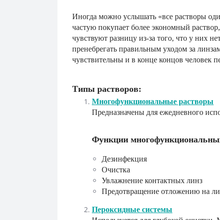
Иногда можно услышать «все растворы один
частую покупает более экономный раствор, 
чувствуют разницу из-за того, что у них не
пренебрегать правильным уходом за линзами
чувствительны и в конце концов человек п
Типы растворов:
Многофункциональные растворы
Предназначены для ежедневного испо
Функции многофункциональных
Дезинфекция
Очистка
Увлажнение контактных линз
Предотвращение отложению на ли
Пероксидные системы