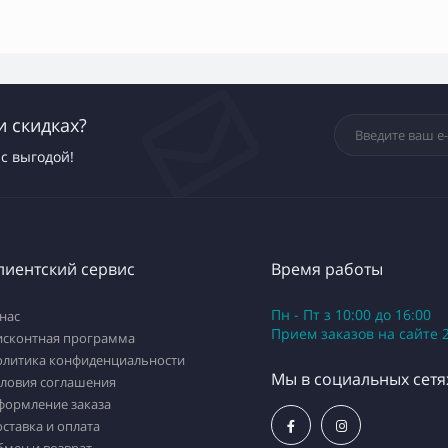
и скидках?
с выгодой!
лиентский сервис
Время работы
Пн - Пт з 10:00 до 16:00
нас
Приeм заказов на сайте 
исконтная программа
олитика конфиденциальности
Мы в социальных сетя
словия соглашения
формление заказа
ставка и оплата