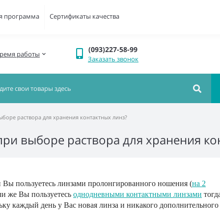
я программа
Сертификаты качества
(093)227-58-99
ремя работы
Заказать звонок
ыборе раствора для хранения контактных линз?
при выборе раствора для хранения ко
и Вы пользуетесь линзами пролонгированного ношения (
на 2
сли же Вы пользуетесь
однодневными контактными линзами
тогд
льку каждый день у Вас новая линза и никакого дополнительного