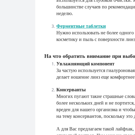
Используется для глубокой очистки. 
большинстве случаев по рекомендации
неделю.
Ферментные таблетки
Нужно использовать не более одного
косметику и пыль с поверхности лин
На что обратить внимание при выбо
Увлажняющий компонент
За частую используется гиалуроновая
делает ношение линз еще комфортнее
Консерванты
Многих пугают такие страшные слова
более нескольких дней и не портится,
вреден для нашего организма и чтоб
на тему консервантов, поскольку это
А для Вас предлагаем такой лайфхак