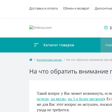
Доставка и оплата
Обмен и возврат
Дисконтна
В
Каталог товаров
Контактные линзы
На что обратить внимание при в
На что обратить внимание 
Такой вопрос у Вас может возникнуть, есл
недели,
на месяц,
на 3 и более месяцев
). Е
же для Вас этот вопрос не актуален, поско
ухода не требуется.