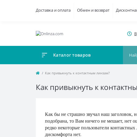
Доставка и оплата
Обмен и возврат
Дисконтна
В
Каталог товаров
Как привыкнуть к контактным линзам?
Как привыкнуть к контактн
Как бы не страшно звучал наш заголовок, н
подобрана, то Вам ничего не мешает, нет 
редко некоторые пользователи контактных л
дискомфорта нет.