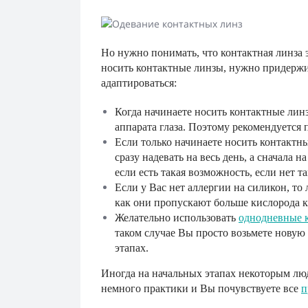
Но нужно понимать, что контактная линза э
носить контактные линзы, нужно придерж
адаптироваться:
Когда начинаете носить контактные линз
аппарата глаза. Поэтому рекомендуется
Если только начинаете носить контактны
сразу надевать на весь день, а сначала н
если есть такая возможность, если нет 
Если у Вас нет аллергии на силикон, то
как они пропускают больше кислорода к 
Желательно использовать
однодневные 
таком случае Вы просто возьмете новую 
этапах.
Иногда на начальных этапах некоторым люд
немного практики и Вы почувствуете все
п