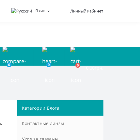
Язык
Личный кабинет
0
0
0
0.00грн.
Категории Блога
Контактные линзы
ь
Уход за глазами