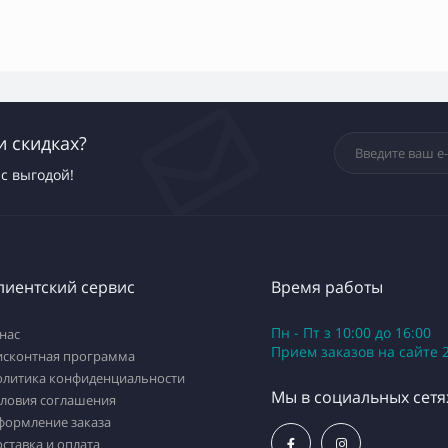
и скидках?
с выгодой!
лиентский сервис
Время работы
Пн - Пт з 10:00 до 16:00
нас
Приeм заказов на сайте 
исконтная программа
олитика конфиденциальности
Мы в социальных сетя
словия соглашения
формление заказа
ставка и оплата