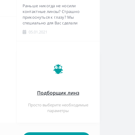
Раньше никогда не носили
контактные линзы? Страшно
прикоснуться к глазу? Мы
специально для Вас сделали
инструкцию как правильно одеть и
05.01.2021
снять линзы...
Подборщик линз
Просто выберите необходимые
параметры