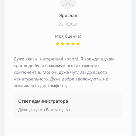
Ярослав
26.10.2020
Моя оценка:
Дуже класні натуральні краплі. Я завжди шукаю
краплі де було б мінімум всяких хімічних
компонентів. Мої очі дуже чутливі до всього
ненатурального. Дуже добре зволожують, не
викликають дискомфорту.
Ответ администратора
Дуже дякуємо Вам за відгук!