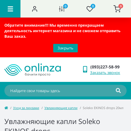
0
0
0
Обратите внимание!!!
Мы временно прекращаем
деятельность интернет магазина и не сможем отправить
Ваш заказ.
Закрыть
(093)227-58-99
Заказать звонок
Уход за линзами
Увлажняющие капли
Soleko EKINOS drops 20мл
Увлажняющие капли Soleko
EKINOS drops