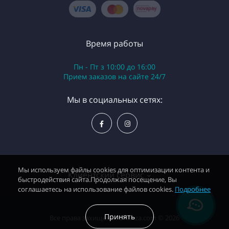
Время работы
Пн - Пт з 10:00 до 16:00
Приeм заказов на сайте 24/7
Мы в социальных сетях:
Мы используем файлы cookies для оптимизации контента и
Клиентский сервис
быстродействия сайта.Продолжая посещение, Вы
соглашаетесь на использование файлов cookies.
Подробнее
О нас
Принять
Все права захищены. Onlinza.com © 2026