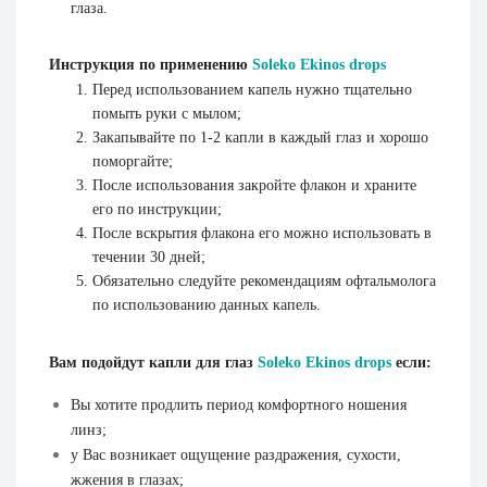
глаза.
Инструкция по применению
Soleko Ekinos drops
Перед использованием капель нужно тщательно
помыть руки с мылом;
Закапывайте по 1-2 капли в каждый глаз и хорошо
поморгайте;
После использования закройте флакон и храните
его по инструкции;
После вскрытия флакона его можно использовать в
течении 30 дней;
Обязательно следуйте рекомендациям офтальмолога
по использованию данных капель.
Вам подойдут капли для глаз
Soleko Ekinos drops
если:
Вы хотите продлить период комфортного ношения
линз;
у Вас возникает ощущение раздражения, сухости,
жжения в глазах;