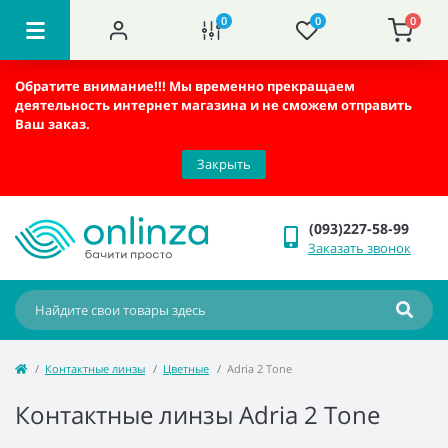
0
0
0
Обратите внимание!!!
Мы временно прекращаем
деятельность интернет магазина и не сможем отправить
Ваш заказ.
Закрыть
(093)227-58-99
Заказать звонок
Контактные линзы
Цветные
Adria 2 Tone
Контактные линзы Adria 2 Tone