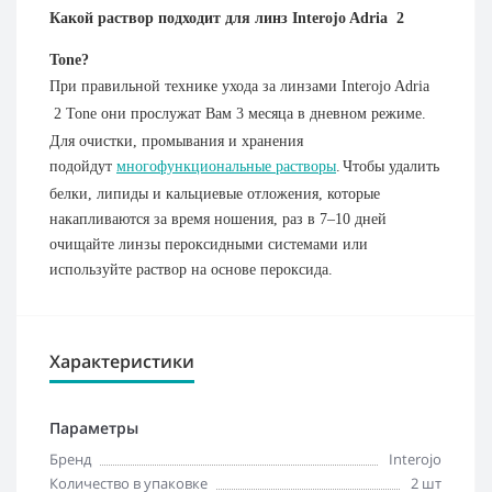
Какой раствор подходит для линз Interojo Adria
2
Tone?
При правильной технике ухода за линзами Interojo Adria
2 Tone они прослужат Вам 3 месяца в дневном режиме.
Для очистки, промывания и хранения
подойдут
многофункциональные растворы
.
Чтобы удалить
белки, липиды и кальциевые отложения, которые
накапливаются за время ношения, раз в 7–10 дней
очищайте линзы пероксидными системами или
используйте раствор на основе пероксида.
Характеристики
Параметры
Бренд
Interojo
Количество в упаковке
2 шт