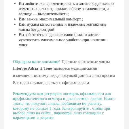
Вы любите экспериментировать и хотите кардинально
изменить цвет глаз, придать образу загадочности, а
взгляду — выразительности;
Вам важны максимальный комфорт ;
Вам нужны качественные и надежные контактные
линзы без диоптрий;
Вы заботитесь о здоровье ваших глаз и хотите
чувствовать максимальное удобство при ношении
линз.
Обращаем ваше внимание!
Цветные контактные линзы
Interojo Adria
2 Tone
являются медицинскими
изделиями, поэтому перед покупкой данных линз просим
Вас проконсультироваться с офтальмологом.
Рекомендуем вам регулярно посещать офтальмолога для
профилактического осмотра и диагностики зрения. Важно
знать, что
покупать линзы необходимо по рецепту,
которому не больше 1 года. Контролируйте , чтобы при
выборе линз на сайте , параметры линз совпадали с
параметрами в рецепте.