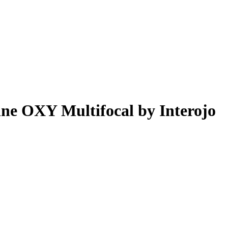
e OXY Multifocal by Interojo