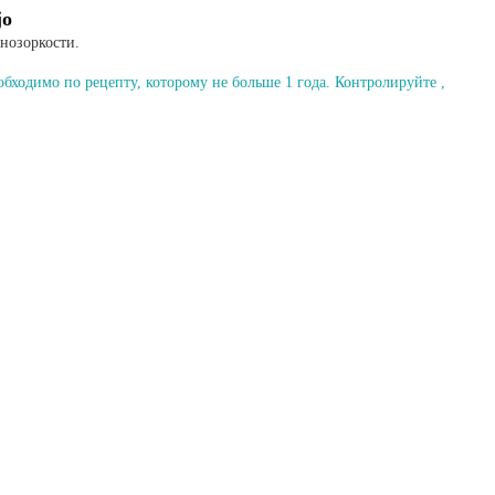
jo
ьнозоркости.
бходимо по рецепту, которому не больше 1 года. Контролируйте ,