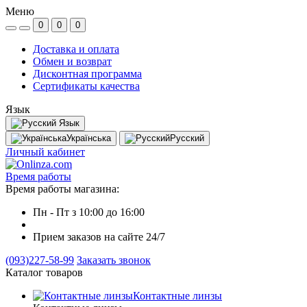
Меню
0
0
0
Доставка и оплата
Обмен и возврат
Дисконтная программа
Сертификаты качества
Язык
Язык
Українська
Русский
Личный кабинет
Время работы
Время работы магазина:
Пн - Пт з 10:00 до 16:00
Приeм заказов на сайте 24/7
(093)227-58-99
Заказать звонок
Каталог товаров
Контактные линзы