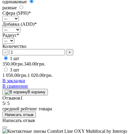
одинаковые
разные
Сфера (SPH)
*
Добавка (ADD)
*
Радиус
*
Количество
-
+
1 шт
350.00грн.
340.00грн.
3 шт
1 050.00грн.
1 020.00грн.
В закладки
В сравнение
В корзину
Отзывов
1
5
/ 5
средний рейтинг товара
Написать отзыв
Написать отзыв