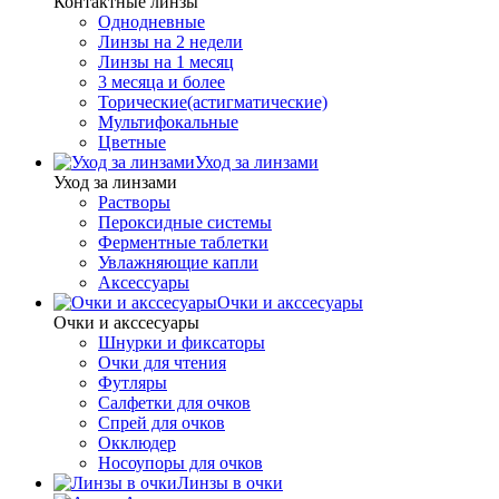
Контактные линзы
Однодневные
Линзы на 2 недели
Линзы на 1 месяц
3 месяца и более
Торические(астигматические)
Мультифокальные
Цветные
Уход за линзами
Уход за линзами
Растворы
Пероксидные системы
Ферментные таблетки
Увлажняющие капли
Аксессуары
Очки и акссесуары
Очки и акссесуары
Шнурки и фиксаторы
Очки для чтения
Футляры
Салфетки для очков
Спрей для очков
Окклюдер
Носоупоры для очков
Линзы в очки