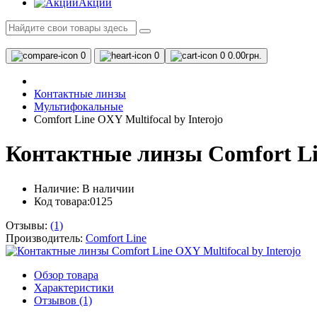
Акции
0
0
0
0.00грн.
Контактные линзы
Мультифокальные
Comfort Line OXY Multifocal by Interojo
Контактные линзы Comfort Lin
Наличие:
В наличии
Код товара:0125
Отзывы:
(1)
Производитель:
Comfort Line
Обзор товара
Характеристики
Отзывов (1)