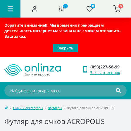
0
0
0
Обратите внимание!!!
Мы временно прекращаем
деятельность интернет магазина и не сможем отправить
Ваш заказ.
Закрыть
(093)227-58-99
Заказать звонок
Очки и акссесуары
Футляры
Футляр для очков ACROPOLIS
Футляр для очков ACROPOLIS