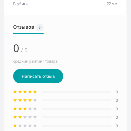
Глубина
22 мм
Отзывов
0
0
/ 5
средний рейтинг товара
Написать отзыв
0
0
0
0
0