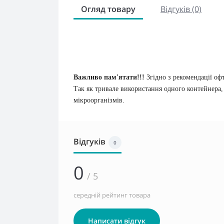
Огляд товару
Відгуків (0)
Важливо пам'ятати!!!
Згідно з рекомендації оф
Так як тривале використання одного контейнера
мікроорганізмів.
Відгуків
0
0
/ 5
середній рейтинг товара
Написати відгук