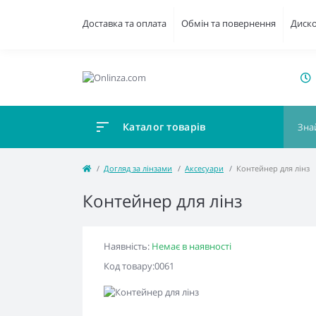
Доставка та оплата
Обмін та повернення
Диск
Каталог товарів
Догляд за лінзами
Аксесуари
Контейнер для лінз
Контейнер для лінз
Наявність:
Немає в наявності
Код товару:0061