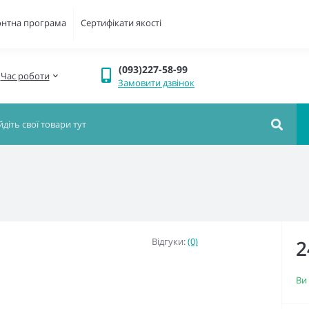
онтна програма
Сертифікати якості
(093)227-58-99
Час роботи
Замовити дзвінок
Відгуки:
(0)
2
Ви