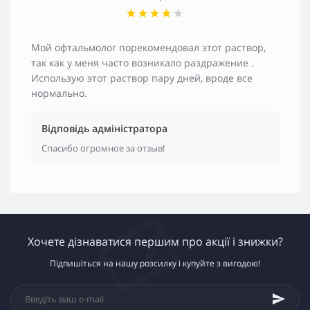
Мой офтальмолог порекомендовал этот раствор,
так как у меня часто возникало раздражение .
Использую этот раствор пару дней, вроде все
нормально.
Відповідь адміністратора
Спасибо огромное за отзыв!
Хочете дізнаватися першим про акції і знижки?
Підпишіться на нашу розсилку і купуйте з вигодою!