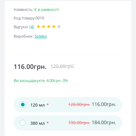
Наявність:
Є в наявності
Код товару:0010
Відгуки:
(4)
Виробник:
Soleko
116.00грн.
120.00грн.
Ви заощаджуєте:
4.00грн.
-3%
116.00грн.
120.00грн.
120 мл
*
184.00грн.
190.00грн.
380 мл
*