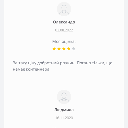
Олександр
02.08.2022
Моя оцінка:
За таку ціну добротний розчин. Погано тільки, що
немає контейнера
Людмила
16.11.2020