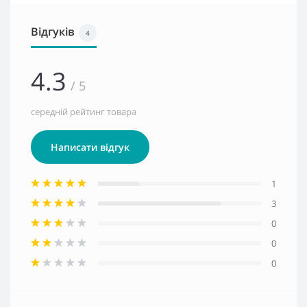
Відгуків
4
4.3
/ 5
середній рейтинг товара
Написати відгук
1
3
0
0
0