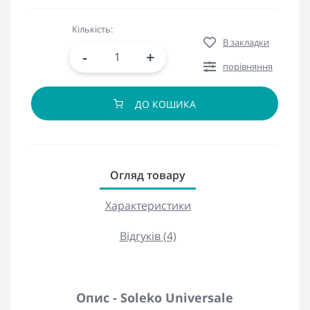
Кількість:
В закладки
-
+
порівняння
ДО КОШИКА
Огляд товару
Характеристики
Відгуків (4)
Опис - Soleko Universale