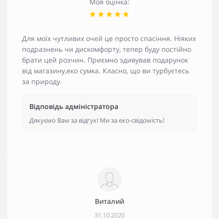
Моя оцінка:
Для моїх чутливих очей це просто спасіння. Ніяких
подразнень чи дискомфорту, тепер буду постійно
брати цей розчин. Приємно здивував подарунок
від магазину,еко сумка. Класно, що ви турбуєтесь
за природу.
Відповідь адміністратора
Дякуємо Вам за відгук! Ми за еко-свідомість!
Виталий
31.10.2020