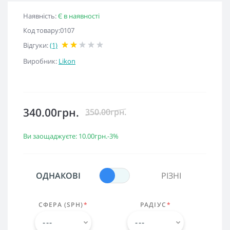
Наявність:
Є в наявності
Код товару:0107
Відгуки:
(1)
Виробник:
Likon
340.00грн.
350.00грн.
Ви заощаджуєте:
10.00грн.
-3%
ОДНАКОВІ
РІЗНІ
СФЕРА (SPH)
*
РАДІУС
*