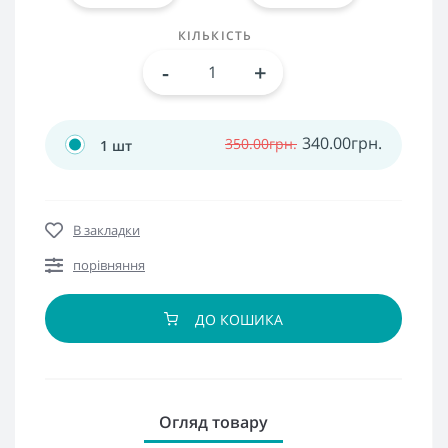
КІЛЬКІСТЬ
-
+
340.00грн.
350.00грн.
1 шт
В закладки
порівняння
ДО КОШИКА
Огляд товару