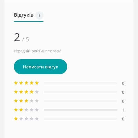
Відгуків
1
2
/ 5
середній рейтинг товара
Написати відгук
0
0
0
1
0