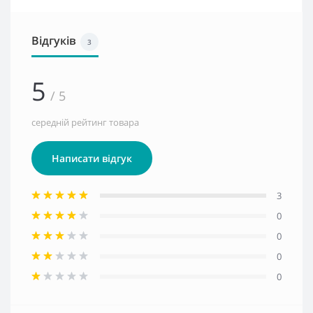
Відгуків
3
5
/ 5
середній рейтинг товара
Написати відгук
3
0
0
0
0