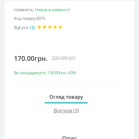
Наявність:
Немає в наявності
Код товару:0073
Відгуки:
(3)
Акція
170.00грн.
300.00грн.
Ви заощаджуєте:
130.00грн.
-43%
Огляд товару
Відгуків (3)
Опис