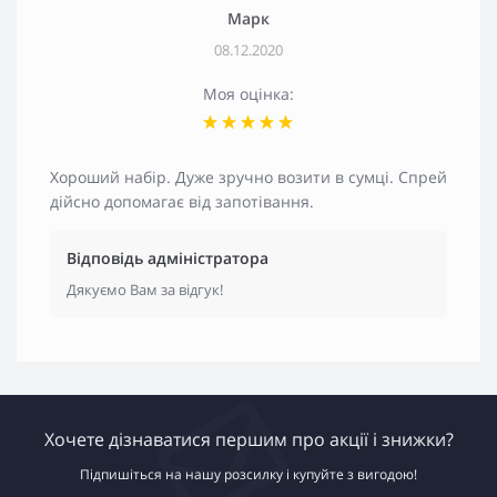
Марк
08.12.2020
Моя оцінка:
Хороший набір. Дуже зручно возити в сумці. Спрей
дійсно допомагає від запотівання.
Відповідь адміністратора
Дякуємо Вам за відгук!
Хочете дізнаватися першим про акції і знижки?
Підпишіться на нашу розсилку і купуйте з вигодою!