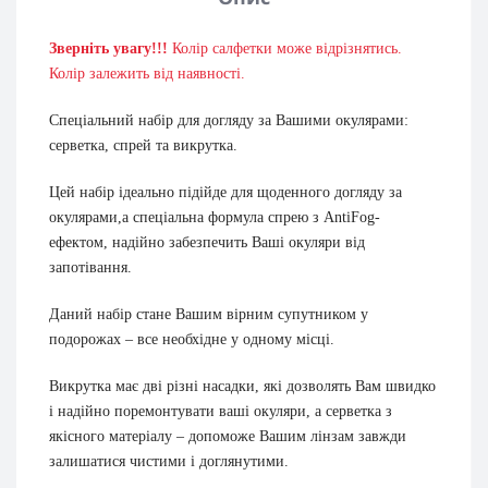
Зверніть увагу!!!
Колір салфетки може відрізнятись.
Колір залежить від наявності.
Спеціальний набір для догляду за Вашими окулярами:
серветка, спрей та викрутка.
Цей набір ідеально підійде для щоденного догляду за
окулярами,а спеціальна формула спрею з AntiFog-
ефектом, надійно забезпечить Ваші окуляри від
запотівання.
Даний набір стане Вашим вірним супутником у
подорожах – все необхідне у одному місці.
Викрутка має дві різні насадки, які дозволять Вам швидко
і надійно поремонтувати ваші окуляри, а серветка з
якісного матеріалу – допоможе Вашим лінзам завжди
залишатися чистими і доглянутими.