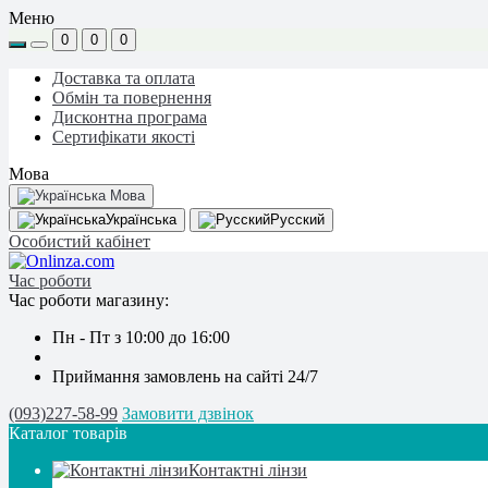
Меню
0
0
0
Доставка та оплата
Обмін та повернення
Дисконтна програма
Сертифікати якості
Мова
Мова
Українська
Русский
Особистий кабінет
Час роботи
Час роботи магазину:
Пн - Пт з 10:00 до 16:00
Приймання замовлень на сайті 24/7
(093)227-58-99
Замовити дзвінок
Каталог товарів
Контактні лінзи