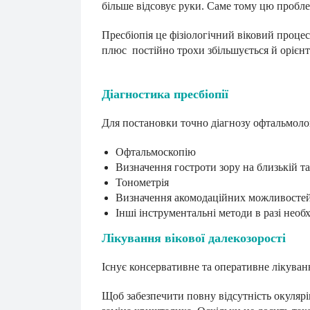
більше відсовує руки. Саме тому цю пробл
Пресбіопія це фізіологічний віковий проце
плюс постійно трохи збільшується й орієнто
Діагностика пресбіопії
Для постановки точно діагнозу офтальмоло
Офтальмоскопію
Визначення гостроти зору на близькій та
Тонометрія
Визначення акомодаційних можливостей
Інші інструментальні методи в разі необх
Лікування вікової далекозорості
Існує консервативне та оперативне лікуванн
Щоб забезпечити повну відсутність окуляр