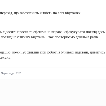
перехід, що забезпечить чіткість на всіх відстанях.
 є досить проста та ефективна вправа: сфокусувати погляд десь
погляд на близьку відстань. І так повторюємо декілька разів.
ацію, кожні 20 хвилин при роботі з близької відстані, дивитись
 секунд.
Перегляди: 1242