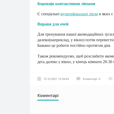
Корекція контактними лінзами
Є спеціальні
мультифокальні лінзи
в яких є 
Вправи для очей
Для тренування нашої акомодаційних зусиль
далеко(наприклад, у вікно) потім перевести 
Бажано це робити постійно протягом дня.
Також рекомендуємо, щоб розслабити акомод
десь далеко у вікно, у кінець кімнати 20-30
15.10.2021 12:34:43
Коментарі: 0
Коментарі